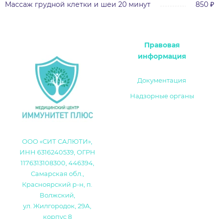
Массаж грудной клетки и шеи 20 минут
850 ₽
Правовая
информация
Документация
Надзорные органы
ООО «СИТ САЛЮТИ»,
ИНН 6316240539, ОГРН
1176313108300, 446394,
Самарская обл.,
Красноярский р-н, п.
Волжский,
ул. Жилгородок, 29А,
корпус 8