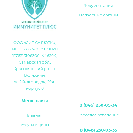
Документация
Надзорные органы
ООО «СИТ САЛЮТИ»,
ИНН 6316240539, ОГРН
1176313108300, 446394,
Самарская обл.,
Красноярский р-н, п.
Волжский,
ул. Жилгородок, 29А,
корпус 8
Меню сайта
8 (846) 250-05-34
Взрослое отделение
Главная
Услуги и цены
8 (846) 250-05-33