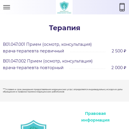
Терапия
В01.047.001 Прием (осмотр, консультация)
врача-терапевта первичный
2 500 ₽
В01.047.002 Прием (осмотр, консультация)
врача-терапевта повторный
2 000 ₽
***Условия и срок ожидания предоставления медицинских услуг, определяется индивидуально, исходя из даты
обращения и графика приема медицинских работников
Правовая
информация