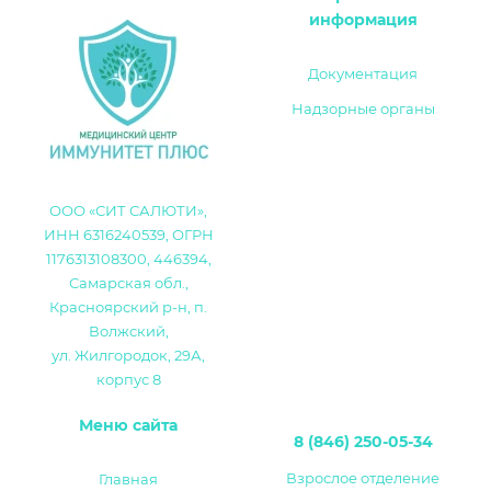
информация
Документация
Надзорные органы
ООО «СИТ САЛЮТИ»,
ИНН 6316240539, ОГРН
1176313108300, 446394,
Самарская обл.,
Красноярский р-н, п.
Волжский,
ул. Жилгородок, 29А,
корпус 8
Меню сайта
8 (846) 250-05-34
Взрослое отделение
Главная