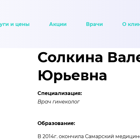
уги и цены
Акции
Врачи
О кли
Солкина Вал
Юрьевна
Специализация:
Врач гинеколог
Образование:
В 2014г. окончила Самарский медицин