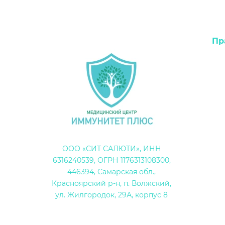
Пр
ООО «СИТ САЛЮТИ», ИНН
6316240539, ОГРН 1176313108300,
446394, Самарская обл.,
Красноярский р-н, п. Волжский,
ул. Жилгородок, 29А, корпус 8