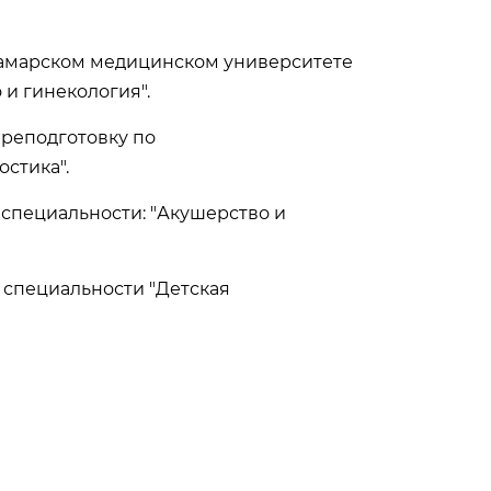
в Самарском медицинском университете
 и гинекология".
ереподготовку по
остика".
специальности: "Акушерство и
 специальности "Детская