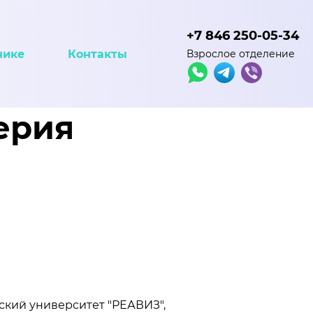
+7 846 250-05-34
нике
Контакты
Взрослое отделение
ерия
ский университет "РЕАВИЗ",