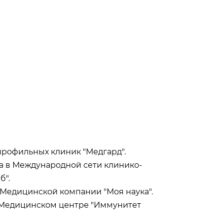
опрофильных клиник "Медгард".
ота в Международной сети клинико-
б".
в Медицинской компании "Моя наука".
в Медицинском центре "Иммунитет